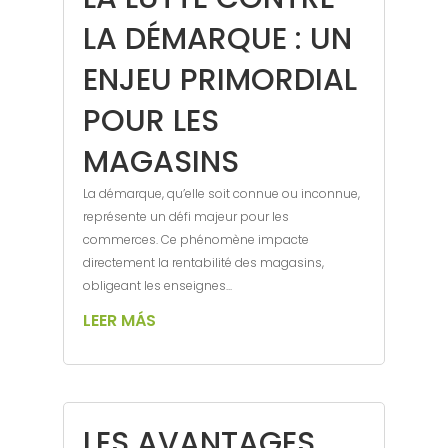
LA DÉMARQUE : UN
ENJEU PRIMORDIAL
POUR LES
MAGASINS
La démarque, qu’elle soit connue ou inconnue,
représente un défi majeur pour les
commerces. Ce phénomène impacte
directement la rentabilité des magasins,
obligeant les enseignes...
LEER MÁS
LES AVANTAGES