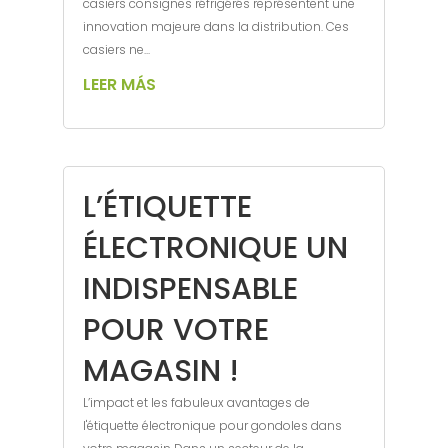
casiers consignes réfrigérés représentent une
innovation majeure dans la distribution. Ces
casiers ne...
LEER MÁS
L’ÉTIQUETTE
ÉLECTRONIQUE UN
INDISPENSABLE
POUR VOTRE
MAGASIN !
L’impact et les fabuleux avantages de
l'étiquette électronique pour gondoles dans