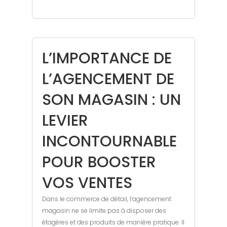
L’IMPORTANCE DE
L’AGENCEMENT DE
SON MAGASIN : UN
LEVIER
INCONTOURNABLE
POUR BOOSTER
VOS VENTES
Dans le commerce de détail, l’agencement
magasin ne se limite pas à disposer des
étagères et des produits de manière pratique. Il