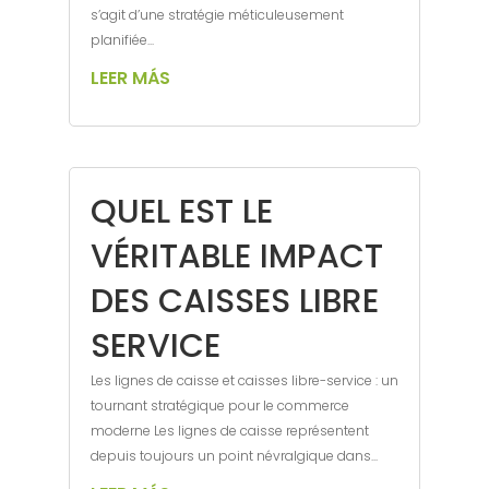
s’agit d’une stratégie méticuleusement
planifiée...
LEER MÁS
QUEL EST LE
VÉRITABLE IMPACT
DES CAISSES LIBRE
SERVICE
Les lignes de caisse et caisses libre-service : un
tournant stratégique pour le commerce
moderne Les lignes de caisse représentent
depuis toujours un point névralgique dans...