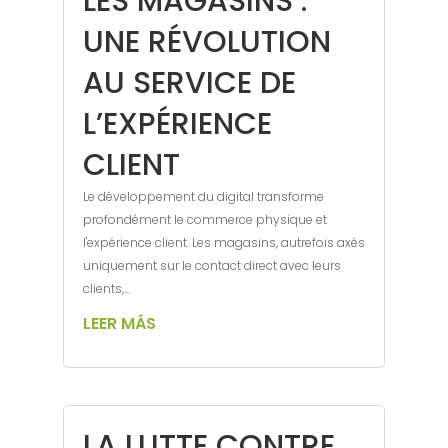
LES MAGASINS :
UNE RÉVOLUTION
AU SERVICE DE
L’EXPÉRIENCE
CLIENT
Le développement du digital transforme
profondément le commerce physique et
l'expérience client. Les magasins, autrefois axés
uniquement sur le contact direct avec leurs
clients,...
LEER MÁS
LA LUTTE CONTRE