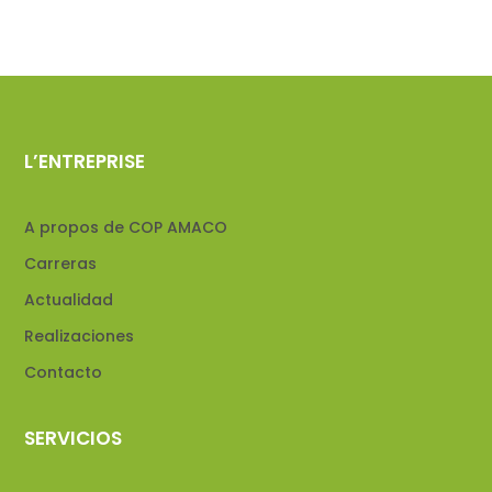
L’ENTREPRISE
A propos de COP AMACO
Carreras
Actualidad
Realizaciones
Contacto
SERVICIOS