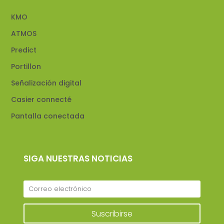
KMO
ATMOS
Predict
Portillon
Señalización digital
Casier connecté
Pantalla conectada
SIGA NUESTRAS NOTICIAS
Suscribirse