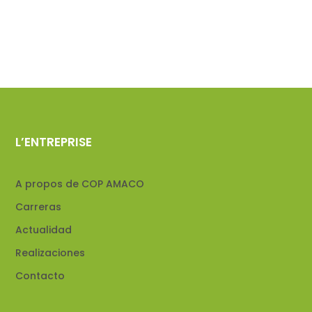
L’ENTREPRISE
A propos de COP AMACO
Carreras
Actualidad
Realizaciones
Contacto