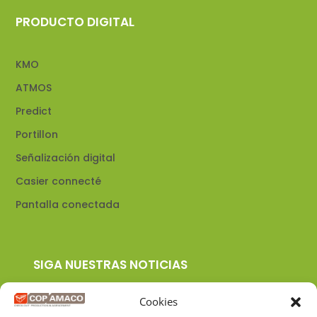
PRODUCTO DIGITAL
KMO
ATMOS
Predict
Portillon
Señalización digital
Casier connecté
Pantalla conectada
SIGA NUESTRAS NOTICIAS
Cookies