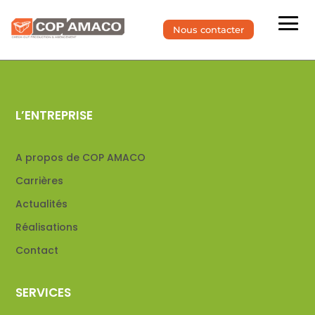
Nous contacter
L’ENTREPRISE
A propos de COP AMACO
Carrières
Actualités
Réalisations
Contact
SERVICES